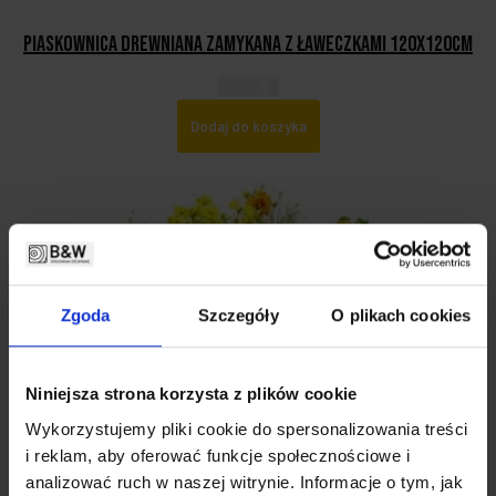
Piaskownica drewniana zamykana z ławeczkami 120x120cm
130,00
zł
Dodaj do koszyka
Zgoda
Szczegóły
O plikach cookies
Niniejsza strona korzysta z plików cookie
Wykorzystujemy pliki cookie do spersonalizowania treści
i reklam, aby oferować funkcje społecznościowe i
analizować ruch w naszej witrynie. Informacje o tym, jak